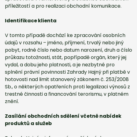
příležitostí a pro realizaci obchodní komunikace.
Identifikace klienta
V tomto případě dochází ke zpracování osobních
údajů v rozsahu – jméno, příjmení, trvalý nebo jiný
pobyt, rodné číslo nebo datum narození, druh a číslo
průkazu totožnosti, stát, popřípadě orgán, který jej
vydal, a dobu jeho platnosti, a je nezbytné pro
splnění právní povinnosti Zahrady Hajný při platbě v
hotovosti nad limit stanovený zákonem č. 253/2008
Sb., o některých opatřeních proti legalizaci výnosů z
trestné činnosti a financování terorismu, v platném
znění.
Zasílání obchodních sdělení včetně nabídek
produktů a služeb