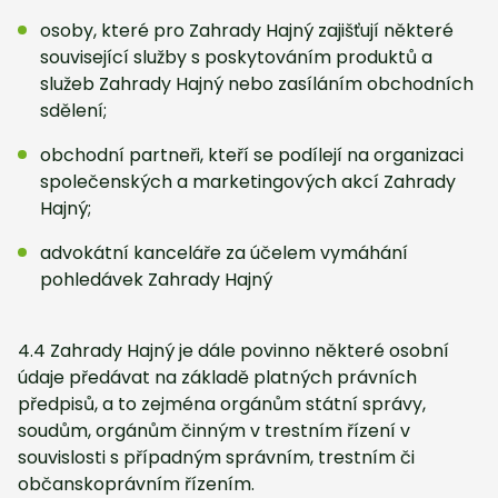
osoby, které pro Zahrady Hajný zajišťují některé
související služby s poskytováním produktů a
služeb Zahrady Hajný nebo zasíláním obchodních
sdělení;
obchodní partneři, kteří se podílejí na organizaci
společenských a marketingových akcí Zahrady
Hajný;
advokátní kanceláře za účelem vymáhání
pohledávek Zahrady Hajný
4.4 Zahrady Hajný je dále povinno některé osobní
údaje předávat na základě platných právních
předpisů, a to zejména orgánům státní správy,
soudům, orgánům činným v trestním řízení v
souvislosti s případným správním, trestním či
občanskoprávním řízením.