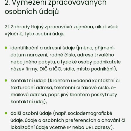
2. Vymezení zpracovávaných
osobních údajů
2.1 Zahrady Hajný zpracovává zejména, nikoli však
výlučně, tyto osobní údaje:
identifikační a adresní údaje (jméno, příjmení,
datum narození, rodné číslo, adresa trvalého
nebo jiného pobytu, u fyzické osoby podnikatele
název firmy, DIČ a IČO, sídlo, místo podnikání),
kontaktní údaje (klientem uvedená kontaktní či
fakturační adresa, telefonní či faxové číslo, e-
mailová adresa, popř. jiný klientem poskytnutý
kontaktní údaj),
další osobní údaje (např. sociodemografické
údaje, údaje o osobních preferencích a chování či
lokalizační údaje včetně IP nebo URL adresy).