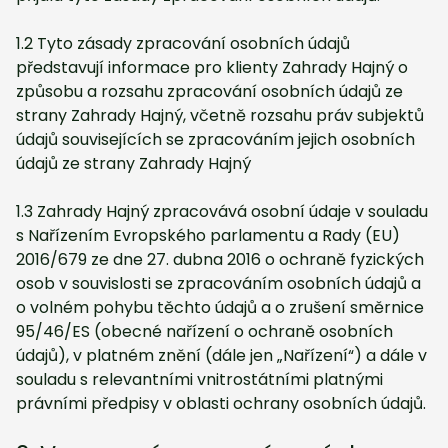
1.2 Tyto zásady zpracování osobních údajů
představují informace pro klienty Zahrady Hajný o
způsobu a rozsahu zpracování osobních údajů ze
strany Zahrady Hajný, včetně rozsahu práv subjektů
údajů souvisejících se zpracováním jejich osobních
údajů ze strany Zahrady Hajný
1.3 Zahrady Hajný zpracovává osobní údaje v souladu
s Nařízením Evropského parlamentu a Rady (EU)
2016/679 ze dne 27. dubna 2016 o ochraně fyzických
osob v souvislosti se zpracováním osobních údajů a
o volném pohybu těchto údajů a o zrušení směrnice
95/46/ES (obecné nařízení o ochraně osobních
údajů), v platném znění (dále jen „Nařízení“) a dále v
souladu s relevantními vnitrostátními platnými
právními předpisy v oblasti ochrany osobních údajů.