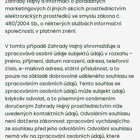
Zahrady Hajný a informací o pořádaných
marketingových či jiných akcích prostřednictvím
elektronických prostředků ve smyslu zákona č.
480/2004 Sb., o některých službách informační
společnosti, v platném znění.
V tomto případě Zahrady Hajný shromažďuje a
zpracovává osobní údaje subjektů údajů v rozsahu –
jméno, příjmení, datum narození, adresa, telefonní
číslo, e-mailová adresa, státní příslušnost, a to
pouze na základě dobrovolně uděleného souhlasu se
zpracováním osobních údajů. Tento souhlas se
zpracováním osobních údajů může subjekt údajů
kdykoliv odvolat, a to písemným oznámením
doručeným Zahrady Hajný prostřednictvím níže
uvedených kontaktních údajů. Odvoláním souhlasu
není dotčena zákonnost zpracování vycházejícího
ze souhlasu před jeho odvoláním. Odvolání souhlasu
nemá vliv na zpracování osobních údajů, které