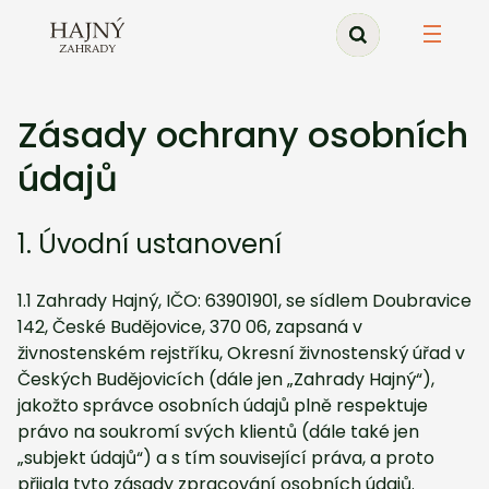
Zásady ochrany osobních
údajů
1. Úvodní ustanovení
1.1 Zahrady Hajný, IČO: 63901901, se sídlem Doubravice
142, České Budějovice, 370 06, zapsaná v
živnostenském rejstříku, Okresní živnostenský úřad v
Českých Budějovicích (dále jen „Zahrady Hajný“),
jakožto správce osobních údajů plně respektuje
právo na soukromí svých klientů (dále také jen
„subjekt údajů“) a s tím související práva, a proto
přijala tyto zásady zpracování osobních údajů.