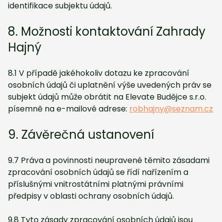
identifikace subjektu údajů.
8. Možnosti kontaktování Zahrady
Hajný
8.1 V případě jakéhokoliv dotazu ke zpracování
osobních údajů či uplatnění výše uvedených práv se
subjekt údajů může obrátit na Elevate Budějce s.r.o.
písemně na e-mailové adrese:
robhajny@seznam.cz
9. Závěrečná ustanovení
9.7 Práva a povinnosti neupravené těmito zásadami
zpracování osobních údajů se řídí nařízením a
příslušnými vnitrostátními platnými právními
předpisy v oblasti ochrany osobních údajů.
9.8 Tyto zásady zpracování osobních údajů jsou