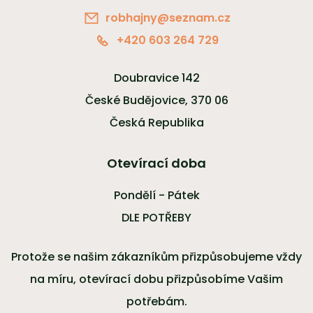
robhajny@seznam.cz
+420 603 264 729
Doubravice 142
České Budějovice, 370 06
Česká Republika
Otevírací doba
Pondělí - Pátek
DLE POTŘEBY
Protože se našim zákazníkům přizpůsobujeme vždy
na míru, otevírací dobu přizpůsobíme Vašim
potřebám.