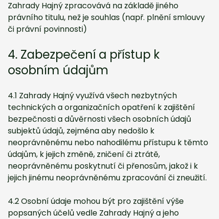
Zahrady Hajný zpracovává na základě jiného
právního titulu, než je souhlas (např. plnění smlouvy
či právní povinnosti)
4. Zabezpečení a přístup k
osobním údajům
4.1 Zahrady Hajný využívá všech nezbytných
technických a organizačních opatření k zajištění
bezpečnosti a důvěrnosti všech osobních údajů
subjektů údajů, zejména aby nedošlo k
neoprávněnému nebo nahodilému přístupu k těmto
údajům, k jejich změně, zničení či ztrátě,
neoprávněnému poskytnutí či přenosům, jakož i k
jejich jinému neoprávněnému zpracování či zneužití.
4.2 Osobní údaje mohou být pro zajištění výše
popsaných účelů vedle Zahrady Hajný a jeho