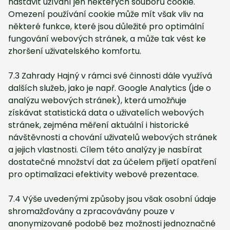
nastavit užívání jen některých souborů cookie.
Omezení používání cookie může mít však vliv na
některé funkce, které jsou důležité pro optimální
fungování webových stránek, a může tak vést ke
zhoršení uživatelského komfortu.
7.3 Zahrady Hajný v rámci své činnosti dále využívá
dalších služeb, jako je např. Google Analytics (jde o
analýzu webových stránek), která umožňuje
získávat statistická data o uživatelích webových
stránek, zejména měření aktuální i historické
návštěvnosti a chování uživatelů webových stránek
a jejich vlastnosti. Cílem této analýzy je nasbírat
dostatečné množství dat za účelem přijetí opatření
pro optimalizaci efektivity webové prezentace.
7.4 Výše uvedenými způsoby jsou však osobní údaje
shromažďovány a zpracovávány pouze v
anonymizované podobě bez možnosti jednoznačné