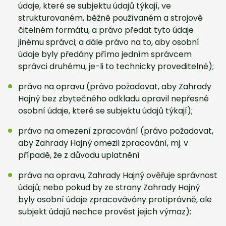
údaje, které se subjektu údajů týkají, ve
strukturovaném, běžně používaném a strojově
čitelném formátu, a právo předat tyto údaje
jinému správci; a dále právo na to, aby osobní
údaje byly předány přímo jedním správcem
správci druhému, je-li to technicky proveditelné);
právo na opravu (právo požadovat, aby Zahrady
Hajný bez zbytečného odkladu opravil nepřesné
osobní údaje, které se subjektu údajů týkají);
právo na omezení zpracování (právo požadovat,
aby Zahrady Hajný omezil zpracování, mj. v
případě, že z důvodu uplatnění
práva na opravu, Zahrady Hajný ověřuje správnost
údajů; nebo pokud by ze strany Zahrady Hajný
byly osobní údaje zpracovávány protiprávně, ale
subjekt údajů nechce provést jejich výmaz);