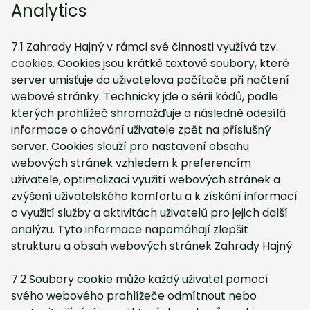
Analytics
7.1 Zahrady Hajný v rámci své činnosti využívá tzv.
cookies. Cookies jsou krátké textové soubory, které
server umisťuje do uživatelova počítače při načtení
webové stránky. Technicky jde o sérii kódů, podle
kterých prohlížeč shromažďuje a následně odesílá
informace o chování uživatele zpět na příslušný
server. Cookies slouží pro nastavení obsahu
webových stránek vzhledem k preferencím
uživatele, optimalizaci využití webových stránek a
zvýšení uživatelského komfortu a k získání informací
o využití služby a aktivitách uživatelů pro jejich další
analýzu. Tyto informace napomáhají zlepšit
strukturu a obsah webových stránek Zahrady Hajný
7.2 Soubory cookie může každý uživatel pomocí
svého webového prohlížeče odmítnout nebo